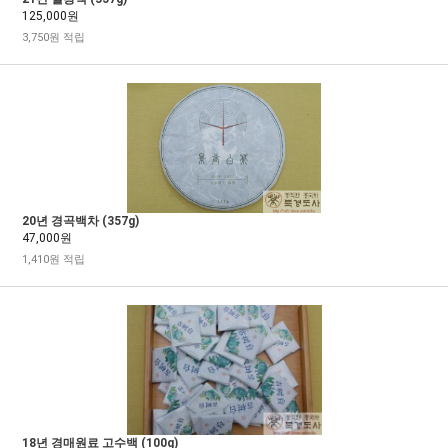
125,000원
3,750원 적립
20년 경곡백차 (357g)
47,000원
1,410원 적립
18년 경매원료 고수백 (100g)