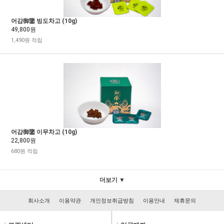
어감御鑒 빙도차고 (10g)
49,800원
1,490원 적립
어감御鑒 이무차고 (10g)
22,800원
680원 적립
더보기 ▼
회사소개
이용약관
개인정보취급방침
이용안내
제휴문의