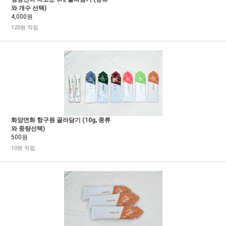
와 개수 선택)
4,000원
120원 적립
화양연화 항구원 골라담기 (10g, 종류
와 중량선택)
500원
10원 적립