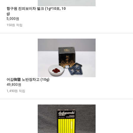
항구원 진피보이차 벌크 (1g*10포, 10
g)
5,000원
150원 적립
어감御鑒 노반장차고 (10g)
49,800원
1,490원 적립