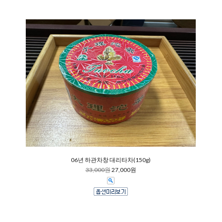
06년 하관차창 대리타차(150g)
33,000원
27,000원