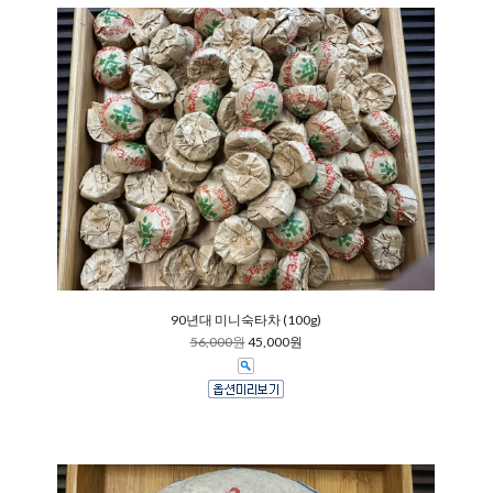
90년대 미니숙타차 (100g)
56,000원
45,000원