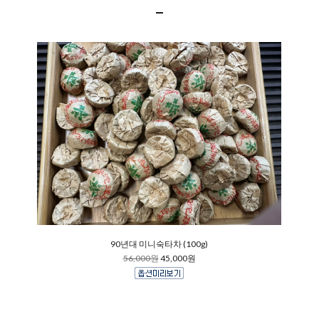
90년대 미니숙타차 (100g)
56,000원
45,000원