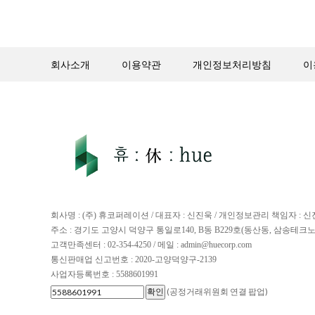
회사소개
이용약관
개인정보처리방침
이
회사명 : (주) 휴코퍼레이션 / 대표자 : 신진욱 / 개인정보관리 책임자 : 
주소 : 경기도 고양시 덕양구 통일로140, B동 B229호(동산동, 삼송테크
고객만족센터 : 02-354-4250 / 메일 : admin@huecorp.com
통신판매업 신고번호 : 2020-고양덕양구-2139
사업자등록번호 : 5588601991
(공정거래위원회 연결 팝업)