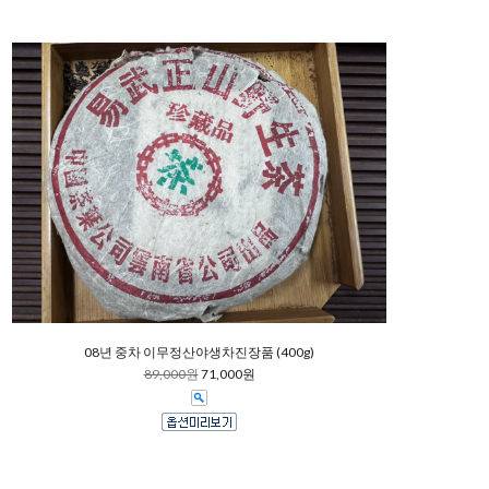
08년 중차 이무정산야생차진장품 (400g)
89,000원
71,000원