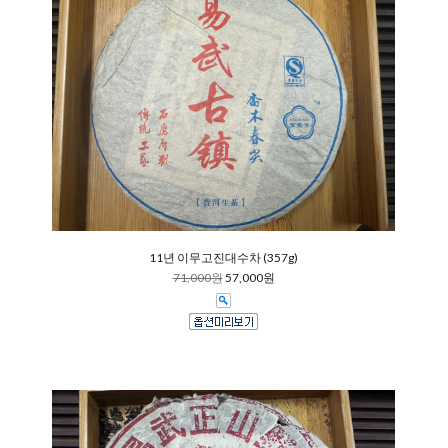
11년 이무고진대수차 (357g)
71,000원
57,000원