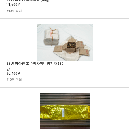
11,600원
340원 적립
23년 파아진 고수백차미니방전차 (80
g)
30,400원
910원 적립