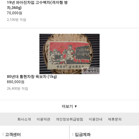
19년 파아진차업 고수백차(격자형 병
차,360g)
70,000원
2,100원 적립
80년대 횡현차창 육보차 (1kg)
880,000원
26,400원 적립
더보기 ▼
회사소개
이용약관
개인정보취급방침
이용안내
제휴문의
l
고객센터
l
입금계좌