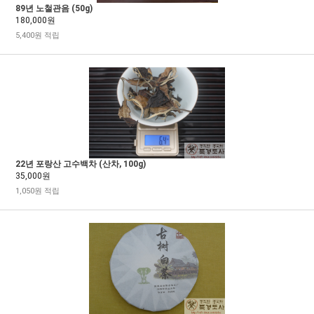
89년 노철관음 (50g)
180,000원
5,400원 적립
22년 포랑산 고수백차 (산차, 100g)
35,000원
1,050원 적립