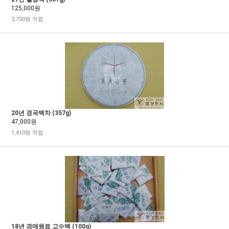
125,000원
3,750원 적립
20년 경곡백차 (357g)
47,000원
1,410원 적립
18년 경매원료 고수백 (100g)