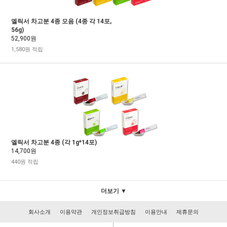
엘릭서 차고분 4종 모음 (4종 각 14포,
56g)
52,900원
1,580원 적립
엘릭서 차고분 4종 (각 1g*14포)
14,700원
440원 적립
더보기 ▼
회사소개
이용약관
개인정보취급방침
이용안내
제휴문의