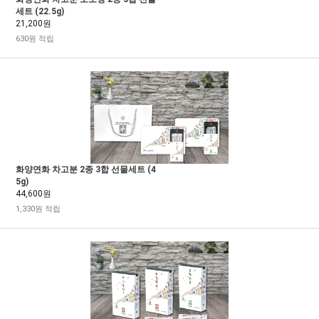
세트 (22.5g)
21,200원
630원 적립
화양연화 차고분 2종 3합 선물세트 (4
5g)
44,600원
1,330원 적립