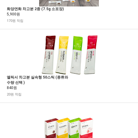
화양연화 차고분 2종 (7.5g 소포장)
5,900원
170원 적립
엘릭서 차고분 실속형 50스틱 (종류와
수량 선택 )
840원
20원 적립