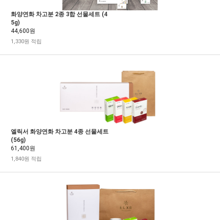
화양연화 차고분 2종 3합 선물세트 (4
5g)
44,600원
1,330원 적립
엘릭서 화양연화 차고분 4종 선물세트
(56g)
61,400원
1,840원 적립