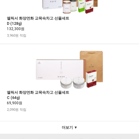
엘릭서 화양연화 교목숙차고 선물세트
D (128g)
132,300원
3,960원 적립
엘릭서 화양연화 교목숙차고 선물세트
C (64g)
69,900원
2,090원 적립
더보기 ▼