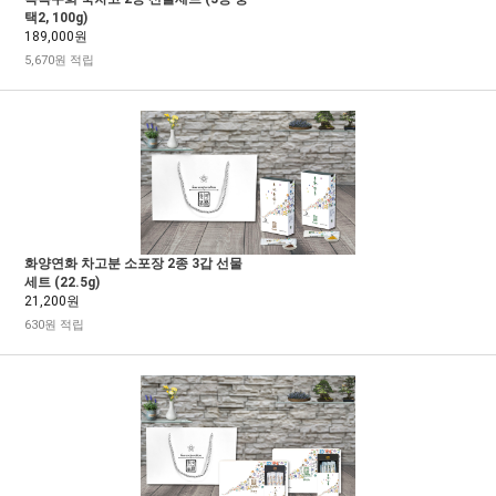
택2, 100g)
189,000원
5,670원 적립
화양연화 차고분 소포장 2종 3갑 선물
세트 (22.5g)
21,200원
630원 적립