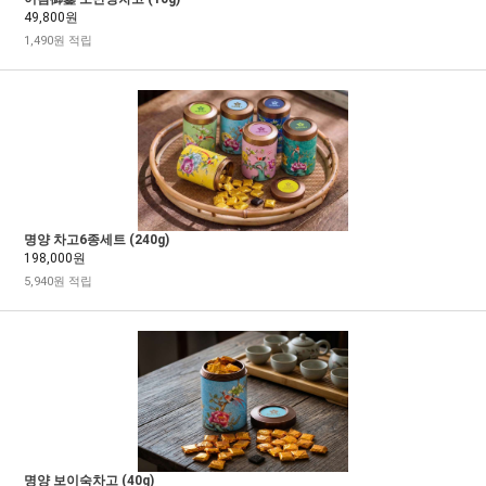
49,800원
1,490원 적립
명양 차고6종세트 (240g)
198,000원
5,940원 적립
명양 보이숙차고 (40g)