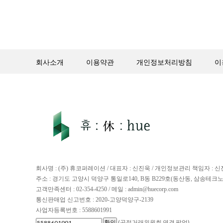
회사소개
이용약관
개인정보처리방침
이
회사명 : (주) 휴코퍼레이션 / 대표자 : 신진욱 / 개인정보관리 책임자 : 
주소 : 경기도 고양시 덕양구 통일로140, B동 B229호(동산동, 삼송테크
고객만족센터 : 02-354-4250 / 메일 : admin@huecorp.com
통신판매업 신고번호 : 2020-고양덕양구-2139
사업자등록번호 : 5588601991
(공정거래위원회 연결 팝업)