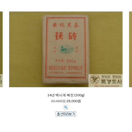
14년 백사계 복전 (300g)
35,000원
28,000원