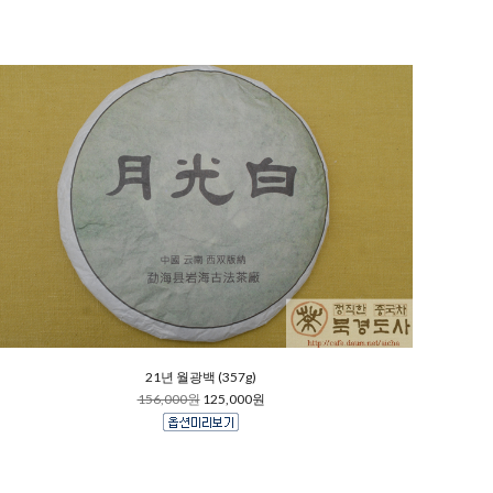
21년 월광백 (357g)
156,000원
125,000원