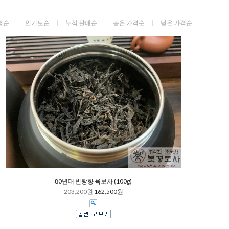
명순
인기도순
누적 판매순
높은 가격순
낮은 가격순
80년대 빈랑향 육보차 (100g)
203,200원
162,500원