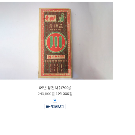
09년 청전차 (1700g)
243,800원
195,000원