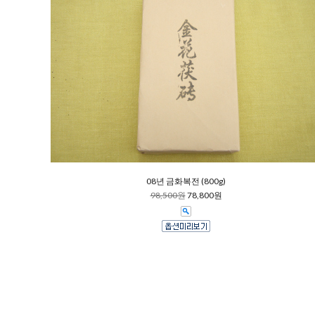
08년 금화복전 (800g)
98,500원
78,800원