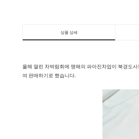
상품 상세
올해 열린 차박람회에 맹해의 파아진차업이 북경도사와
여 판매하기로 했습니다.