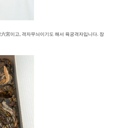
 육궁六宮이고, 격자무늬이기도 해서 육궁격자입니다. 장