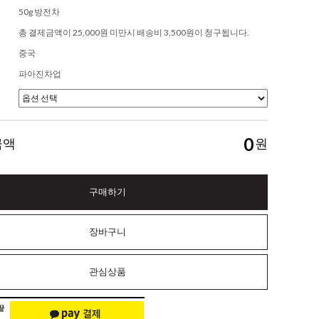
50g 방전차
총 결제금액이 25,000원 미만시 배송비 3,500원이 청구됩니다.
중국
파아진차업
0
금액
원
구매하기
장바구니
관심상품