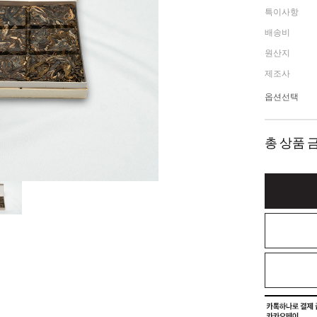
특이사항
배송비
원산지
제조사
옵션선택
총 상품 