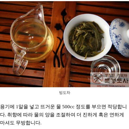
빙도차
용기에 1알을 넣고 뜨거운 물 500cc 정도를 부으면 적당합니
다. 취향에 따라 물의 양을 조절하여 더 진하게 혹은 연하게
마셔도 무방합니다.