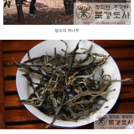
빙도의 차나무