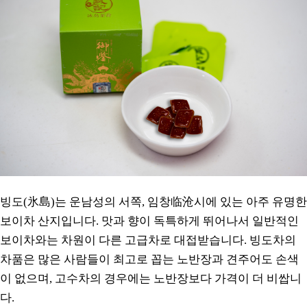
빙도(氷島)는 운남성의 서쪽, 임창临沧시에 있는 아주 유명한
보이차 산지입니다. 맛과 향이 독특하게 뛰어나서 일반적인
보이차와는 차원이 다른 고급차로 대접받습니다. 빙도차의
차품은 많은 사람들이 최고로 꼽는 노반장과 견주어도 손색
이 없으며, 고수차의 경우에는 노반장보다 가격이 더 비쌉니
다.