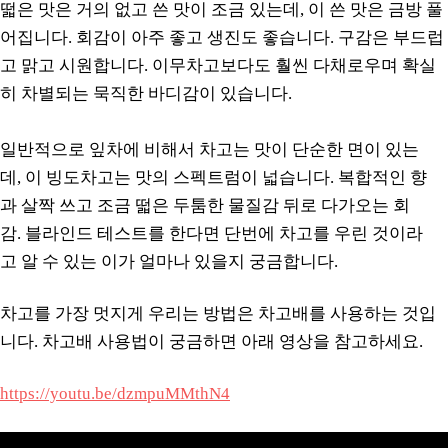
떫은 맛은 거의 없고 쓴 맛이 조금 있는데, 이 쓴 맛은 금방 풀
어집니다. 회감이 아주 좋고 생진도 좋습니다. 구감은 부드럽
고 맑고 시원합니다. 이무차고보다도 훨씬 다채로우며 확실
히 차별되는 묵직한 바디감이 있습니다.
일반적으로 잎차에 비해서 차고는 맛이 단순한 면이 있는
데, 이 빙도차고는 맛의 스펙트럼이 넓습니다. 복합적인 향
과 살짝 쓰고 조금 떫은 두툼한 물질감 뒤로 다가오는 회
감. 블라인드 테스트를 한다면 단번에 차고를 우린 것이라
고 알 수 있는 이가 얼마나 있을지 궁금합니다.
차고를 가장 멋지게 우리는 방법은 차고배를 사용하는 것입
니다. 차고배 사용법이 궁금하면 아래 영상을 참고하세요.
https://youtu.be/dzmpuMMthN4