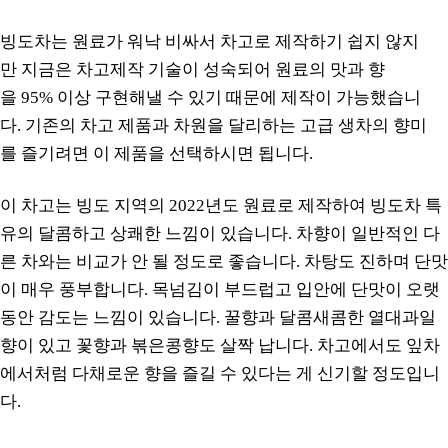
빙도차는 원료가 워낙 비싸서 차고로 제작하기 쉽지 않지
만 지금은 차고제작 기술이 성숙되어 원료의 맛과 향
을 95% 이상 구현해낼 수 있기 때문에 제작이 가능했습니
다. 기존의 차고 제품과 차원을 달리하는 고급 생차의 향미
를 즐기려면 이 제품을 선택하시면 됩니다.
이 차고는 빙도 지역의 2022년도 원료로 제작하여 빙도차 특
유의 달콤하고 상쾌한 느낌이 있습니다. 차향이 일반적인 다
른 차와는 비교가 안 될 정도로 좋습니다. 차탕도 진하며 단맛
이 매우 풍부합니다. 목넘김이 부드럽고 입안에 단맛이 오랫
동안 감도는 느낌이 있습니다. 꿀향과 달콤새콤한 열대과일
향이 있고 꽃향과 볶은콩향도 살짝 납니다. 차고에서도 잎차
에서처럼 다채로운 향을 즐길 수 있다는 게 신기할 정도입니
다.