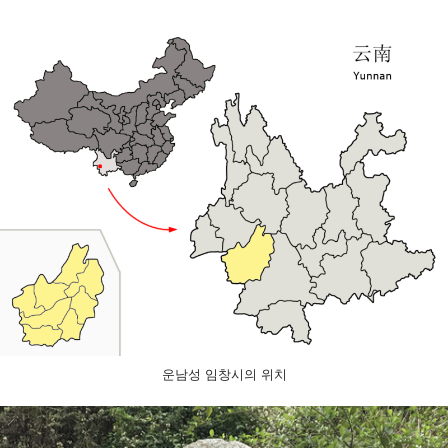
운남성 임창시의 위치