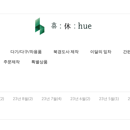
다기/다구/차용품
북경도사 제작
이달의 잎차
간
주문제작
특별상품
2)
23년 8월(2)
23년 7월(4)
23년 6월(2)
23년 5월(1)
2