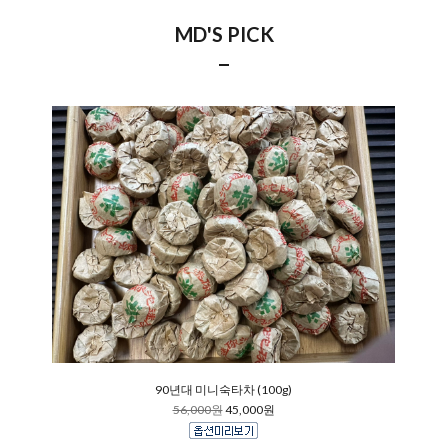
MD'S PICK
90년대 미니숙타차 (100g)
56,000원
45,000원