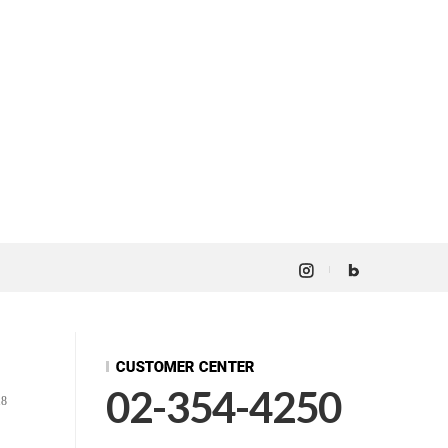
02-354-4250
18