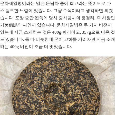
운차제일병이라는 말은 운남차 중에 최고라는 뜻이므로 다
소 광오한 느낌이 있습니다. 그냥 수식이라고 생각하면 되겠
습니다. 포장 중간 왼쪽에 당시 중차공사의 총경리, 즉 사장인
가붕價鵬의 싸인이 있습니다. 운차제일병은 두 가지 버전이
있는데 지금 소개하는 것은 400g 짜리이고, 357g으로 나온 것
도 있습니다. 둘 다 비슷한데 굳이 고하를 가리자면 지금 소개
하는 400g 버전이 조금 더 맛있습니다.