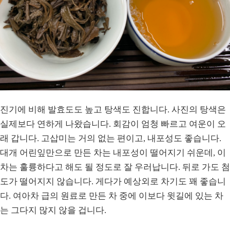
진기에 비해 발효도도 높고 탕색도 진합니다. 사진의 탕색은
실제보다 연하게 나왔습니다. 회감이 엄청 빠르고 여운이 오
래 갑니다. 고삽미는 거의 없는 편이고, 내포성도 좋습니다.
대개 어린잎만으로 만든 차는 내포성이 떨어지기 쉬운데, 이
차는 훌륭하다고 해도 될 정도로 잘 우러납니다. 뒤로 가도 첨
도가 떨어지지 않습니다. 게다가 예상외로 차기도 꽤 좋습니
다. 여아차 급의 원료로 만든 차 중에 이보다 윗길에 있는 차
는 그다지 많지 않을 겁니다.