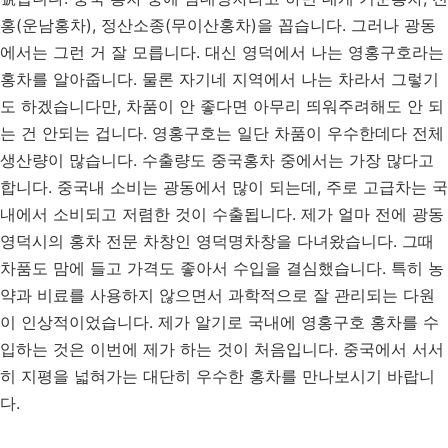
홍(운남홍차), 정산소종(무이산홍차)을 꼽습니다. 그러나 광동
에서는 그런 거 잘 모릅니다. 대신 영덕에서 나는 영홍구호라는
홍차를 알아줍니다. 물론 자기네 지역에서 나는 차라서 그렇기
도 하겠습니다만, 차품이 안 좋다면 아무리 띄워주려해도 안 되
는 건 안되는 겁니다. 영홍구호는 일단 차품이 우수한데다 전체
생산량이 많습니다. 수출량도 중국홍차 중에서는 가장 많다고
합니다. 중국내 소비는 광동에서 많이 되는데, 주로 고급차는 국
내에서 소비되고 저렴한 것이 수출됩니다. 제가 얼마 전에 광동
영덕시의 홍차 전문 차창인 영덕명차창을 다녀왔습니다. 그때
차품도 맘에 들고 가격도 좋아서 수입을 결심했습니다. 특히 농
약과 비료를 사용하지 않으면서 과학적으로 잘 관리되는 다원
이 인상적이었습니다. 제가 알기로 국내에 영홍구호 홍차를 수
입하는 것은 이번에 제가 하는 것이 처음입니다. 중국에서 서서
히 지평을 넓혀가는 대단히 우수한 홍차를 만나보시기 바랍니
다.