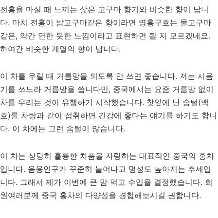
전홍을 마실 때 느끼는 삶은 고구마 향기와 비슷한 향이 납니
다. 마치 전홍이 밤고구마같은 향이라면 영홍구호는 물고구마
같은, 약간 연한 듯한 느낌이라고 표현하면 될 지 모르겠네요.
하여간 비슷한 계열의 향이 납니다.
이 차를 우릴 때 거름망을 되도록 안 쓰면 좋습니다. 저는 시음
기를 쓰느라 거름망을 씁니다만, 중국에서는 요즘 거름망 없이
차를 우리는 것이 유행하기 시작했습니다. 찻잎에 난 솜털(백
호)를 차탕과 같이 섭취하면 건강에 좋다는 얘기를 하기도 합니
다. 이 차에는 그런 솜털이 많습니다.
이 차는 상당히 훌륭한 차품을 자랑하는 대표적인 중국의 홍차
입니다. 음용인구가 꾸준히 늘어나고 명성도 높아지는 추세입
니다. 그래서 제가 이번에 큰 맘 먹고 수입을 결정했습니다. 회
원여러분께 중국 홍차의 다양성을 경험해보시길 권합니다.