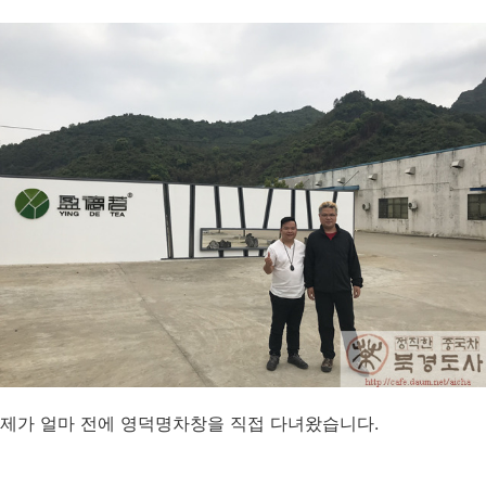
제가 얼마 전에 영덕명차창을 직접 다녀왔습니다.