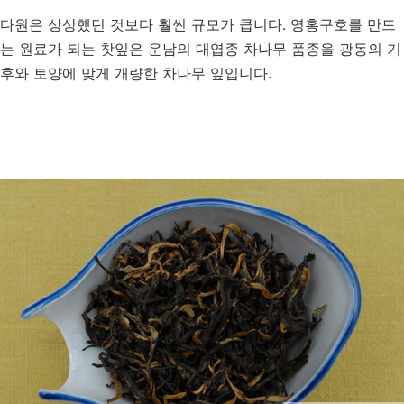
다원은 상상했던 것보다 훨씬 규모가 큽니다. 영홍구호를 만드
는 원료가 되는 찻잎은 운남의 대엽종 차나무 품종을 광동의 기
후와 토양에 맞게 개량한 차나무 잎입니다.