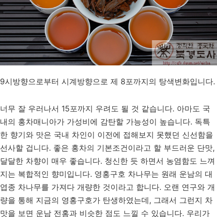
9시방향으로부터 시계방향으로 제 8포까지의 탕색변화입니다.
너무 잘 우러나서 15포까지 우려도 될 것 같습니다. 아마도 국
내의 홍차매니아가 가성비에 감탄할 가능성이 높습니다. 독특
한 향기와 맛은 국내 차인이 이전에 접해보지 못했던 신선함을
선사할 겁니다. 좋은 홍차의 기본조건이라고 할 부드러운 단맛,
달달한 차향이 매우 좋습니다. 청신한 듯 하면서 농염함도 느껴
지는 복합적인 향미입니다. 영홍구호 차나무는 원래 운남의 대
엽종 차나무를 가져다 개량한 것이라고 합니다. 오랜 연구와 개
량을 통해 지금의 영홍구호가 탄생하였는데, 그래서 그런지 차
맛을 보면 운남 전홍과 비슷한 점도 느낄 수 있습니다. 우리가