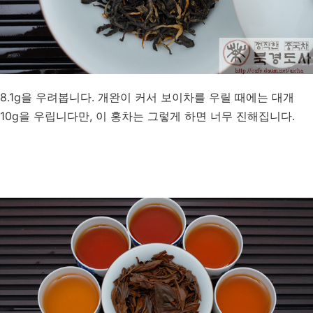
8.1g을 우려봅니다. 개완이 커서 보이차를 우릴 때에는 대개
10g을 우립니다만, 이 홍차는 그렇게 하면 너무 진해집니다.