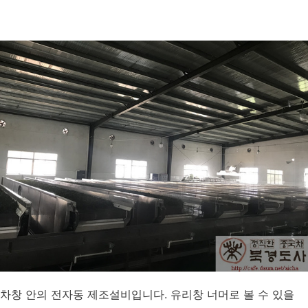
차창 안의 전자동 제조설비입니다. 유리창 너머로 볼 수 있을