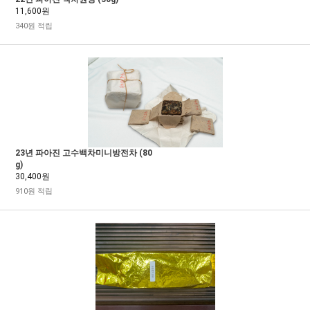
11,600원
340원 적립
23년 파아진 고수백차미니방전차 (80
g)
30,400원
910원 적립