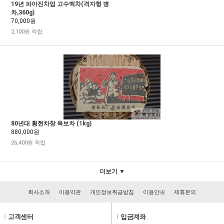
19년 파아진차업 고수백차(격자형 병
차,360g)
70,000원
2,100원 적립
80년대 횡현차창 육보차 (1kg)
880,000원
26,400원 적립
더보기 ▼
회사소개
이용약관
개인정보취급방침
이용안내
제휴문의
l
고객센터
l
입금계좌