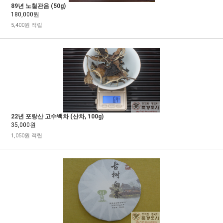
89년 노철관음 (50g)
180,000원
5,400원 적립
22년 포랑산 고수백차 (산차, 100g)
35,000원
1,050원 적립