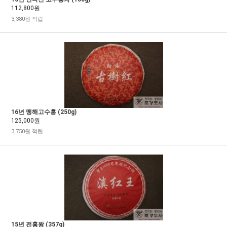
112,800원
3,380원 적립
16년 맹해고수홍 (250g)
125,000원
3,750원 적립
15년 전홍왕 (357g)