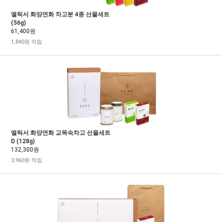
엘릭서 화양연화 차고분 4종 선물세트
(56g)
61,400원
1,840원 적립
엘릭서 화양연화 교목숙차고 선물세트
D (128g)
132,300원
3,960원 적립