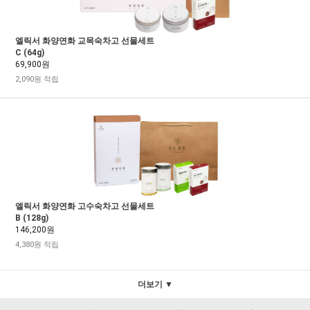
엘릭서 화양연화 교목숙차고 선물세트
C (64g)
69,900원
2,090원 적립
엘릭서 화양연화 고수숙차고 선물세트
B (128g)
146,200원
4,380원 적립
더보기 ▼