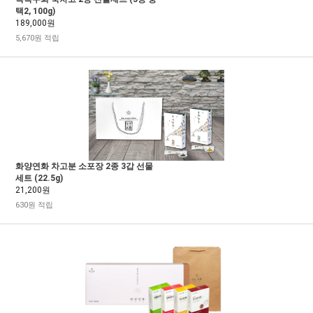
택2, 100g)
189,000원
5,670원 적립
화양연화 차고분 소포장 2종 3갑 선물
세트 (22.5g)
21,200원
630원 적립