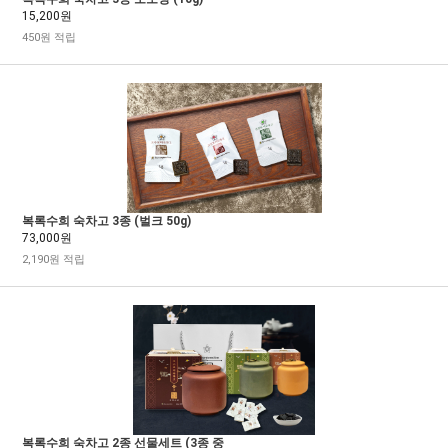
15,200원
450원 적립
복록수희 숙차고 3종 (벌크 50g)
73,000원
2,190원 적립
복록수희 숙차고 2종 선물세트 (3종 중