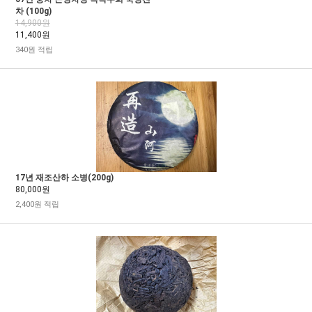
차 (100g)
14,900원
11,400원
340원 적립
17년 재조산하 소병(200g)
80,000원
2,400원 적립