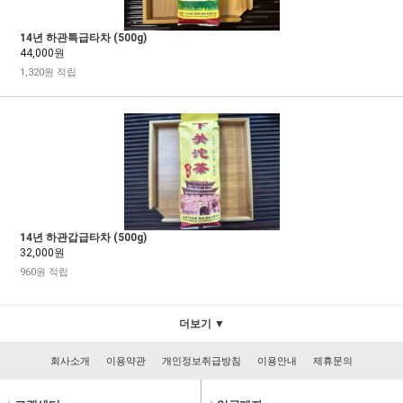
14년 하관특급타차 (500g)
44,000원
1,320원 적립
14년 하관갑급타차 (500g)
32,000원
960원 적립
더보기 ▼
회사소개
이용약관
개인정보취급방침
이용안내
제휴문의