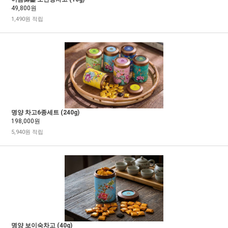
49,800원
1,490원 적립
명양 차고6종세트 (240g)
198,000원
5,940원 적립
명양 보이숙차고 (40g)