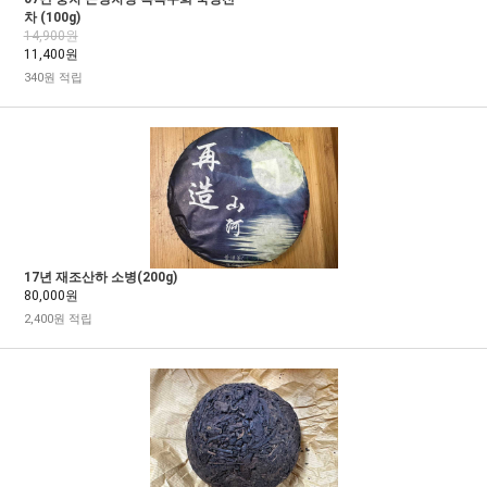
차 (100g)
14,900원
11,400원
340원 적립
17년 재조산하 소병(200g)
80,000원
2,400원 적립