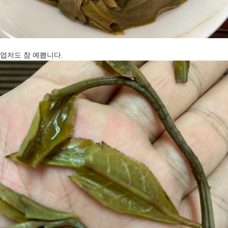
엽저도 참 예쁩니다.