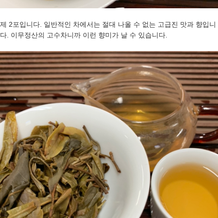
제 2포입니다. 일반적인 차에서는 절대 나올 수 없는 고급진 맛과 향입니
다. 이무정산의 고수차니까 이런 향미가 날 수 있습니다.