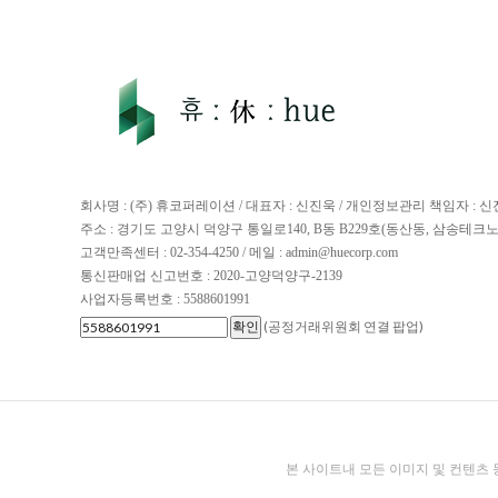
회사명 : (주) 휴코퍼레이션 / 대표자 : 신진욱 / 개인정보관리 책임자 : 
주소 : 경기도 고양시 덕양구 통일로140, B동 B229호(동산동, 삼송테크
고객만족센터 : 02-354-4250 / 메일 : admin@huecorp.com
통신판매업 신고번호 : 2020-고양덕양구-2139
사업자등록번호 : 5588601991
(공정거래위원회 연결 팝업)
본 사이트내 모든 이미지 및 컨텐츠 