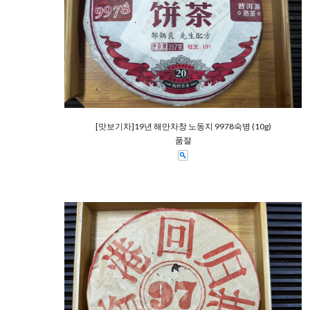
[맛보기차]19년 해만차창 노동지 9978숙병 (10g)
품절