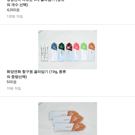
와 개수 선택)
4,000원
120원 적립
화양연화 항구원 골라담기 (10g, 종류
와 중량선택)
500원
10원 적립