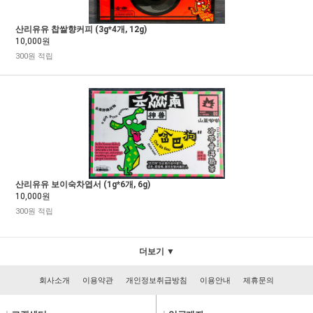
산리유유 찹쌀향커피 (3g*4개, 12g)
10,000원
300원 적립
산리유유 보이숙차엽서 (1g*6개, 6g)
10,000원
300원 적립
더보기 ▼
회사소개
이용약관
개인정보취급방침
이용안내
제휴문의