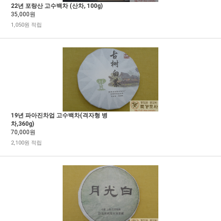
22년 포랑산 고수백차 (산차, 100g)
35,000원
1,050원 적립
19년 파아진차업 고수백차(격자형 병
차,360g)
70,000원
2,100원 적립