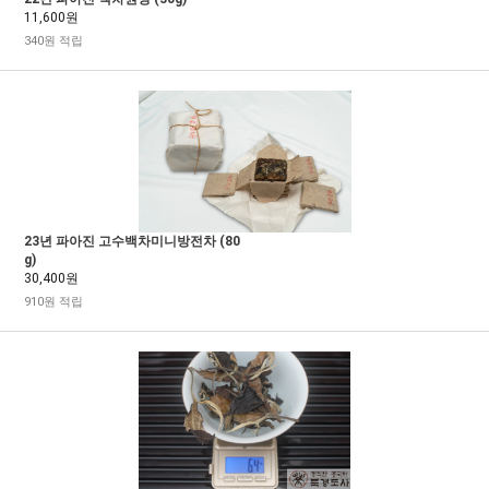
11,600원
340원 적립
23년 파아진 고수백차미니방전차 (80
g)
30,400원
910원 적립