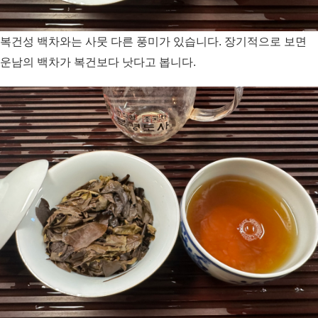
복건성 백차와는 사뭇 다른 풍미가 있습니다. 장기적으로 보면
운남의 백차가 복건보다 낫다고 봅니다.