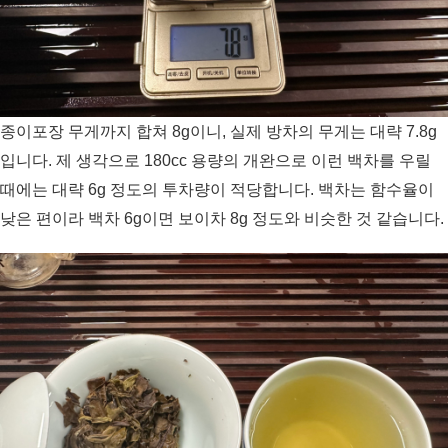
종이포장 무게까지 합쳐 8g이니, 실제 방차의 무게는 대략 7.8g
입니다. 제 생각으로 180cc 용량의 개완으로 이런 백차를 우릴
때에는 대략 6g 정도의 투차량이 적당합니다. 백차는 함수율이
낮은 편이라 백차 6g이면 보이차 8g 정도와 비슷한 것 같습니다.