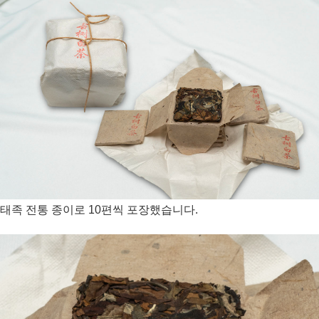
태족 전통 종이로 10편씩 포장했습니다.