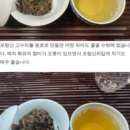
포랑산 고수차를 원료로 만들면 어떤 차라도 좋을 수밖에 없습니
다. 백차 특유의 향미가 오롯이 있으면서 포랑산차답게 차기도
매우 좋습니다.