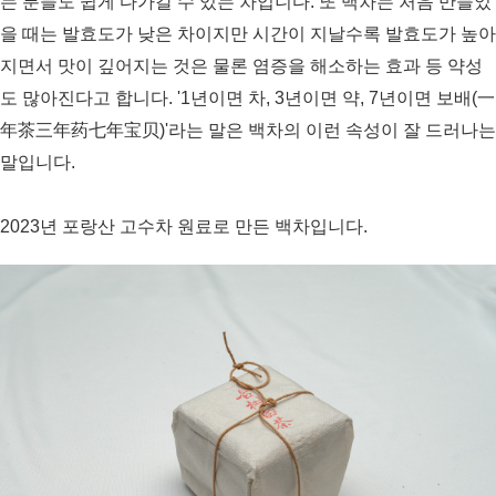
는 분들도 쉽게 다가갈 수 있는 차입니다. 또 백차는 처음 만들었
을 때는 발효도가 낮은 차이지만 시간이 지날수록 발효도가 높아
지면서 맛이 깊어지는 것은 물론 염증을 해소하는 효과 등 약성
도 많아진다고 합니다. '1년이면 차, 3년이면 약, 7년이면 보배(一
年茶三年药七年宝贝)'라는 말은 백차의 이런 속성이 잘 드러나는
말입니다.
2023년 포랑산 고수차 원료로 만든 백차입니다.