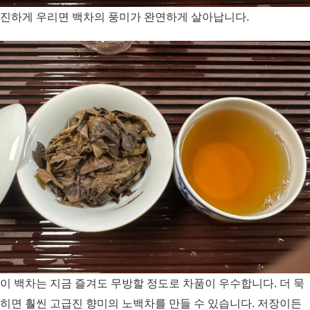
진하게 우리면 백차의 풍미가 완연하게 살아납니다.
이 백차는 지금 즐겨도 무방할 정도로 차품이 우수합니다. 더 묵
히면 훨씬 고급진 향미의 노백차를 만들 수 있습니다. 저장이든