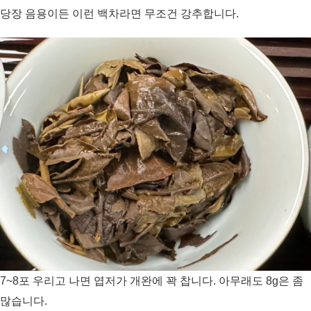
당장 음용이든 이런 백차라면 무조건 강추합니다.
7~8포 우리고 나면 엽저가 개완에 꽉 찹니다. 아무래도 8g은 좀
많습니다.