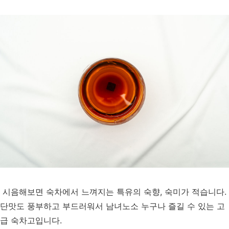
시음해보면 숙차에서 느껴지는 특유의 숙향, 숙미가 적습니다.
단맛도 풍부하고 부드러워서 남녀노소 누구나 즐길 수 있는 고
급 숙차고입니다.