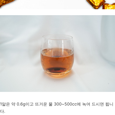
1알은 약 0.6g이고 뜨거운 물 300~500cc에 녹여 드시면 됩니
다.