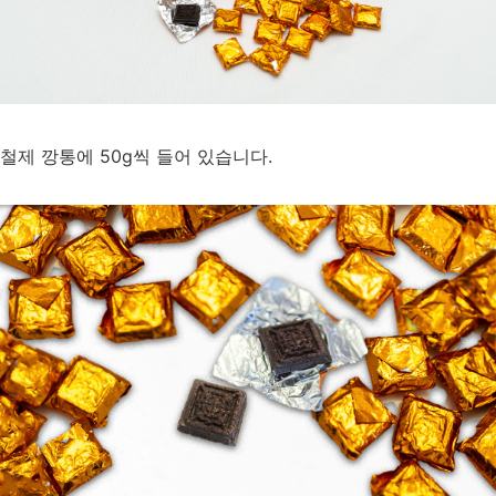
철제 깡통에 50g씩 들어 있습니다.