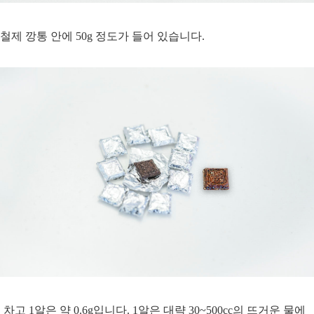
철제 깡통 안에 50g 정도가 들어 있습니다.
차고 1알은 약 0.6g입니다. 1알은 대략 30~500cc의 뜨거운 물에