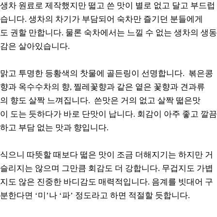
생차 원료로 제작했지만 떫고 쓴 맛이 별로 없고 달고 부드럽
습니다. 생차의 차기가 부담되어 숙차만 즐기던 분들에게
도 권할 만합니다. 물론 숙차에서는 느낄 수 없는 생차의 생동
감은 살아있습니다.
맑고 투명한 등황색의 찻물에 골든링이 선명합니다. 볶은콩
향과 옥수수차의 향, 찔레꽃향과 같은 옅은 꽃향과 견과류
의 향도 살짝 느껴집니다. 쓴맛은 거의 없고 살짝 떫은맛
이 도는 듯하다가 바로 단맛이 납니다. 회감이 아주 좋고 깔끔
하고 부담 없는 맛과 향입니다.
식으니 따뜻할 때보다 떫은 맛이 조금 더해지기는 하지만 거
슬리지는 않으며 그만큼 회감도 더 강합니다. 무겁지도 가볍
지도 않은 진중한 바디감도 매력적입니다. 음계를 빗대어 구
분한다면 ‘미’나 ‘파’ 정도라고 하면 적절할 듯합니다.