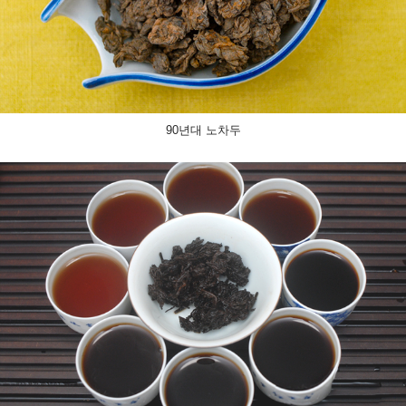
90년대 노차두