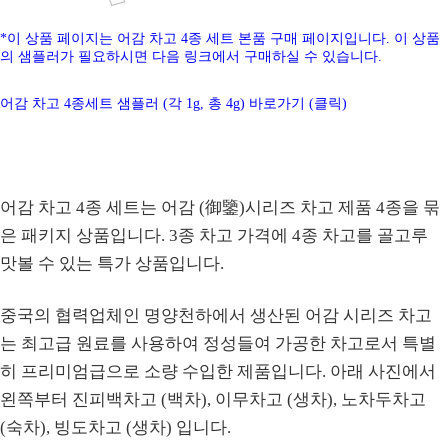
*이 상품 페이지는 어감 차고 4종 세트 본품 구매 페이지입니다. 이 상품
의 샘플러가 필요하시면 다음 링크에서 구매하실 수 있습니다.
어감 차고 4종세트 샘플러 (각 1g, 총 4g) 바로가기 (클릭)
어감 차고 4종 세트는 어감 (御鑒)시리즈 차고 제품 4종을 묶
은 패키지 상품입니다. 3종 차고 가격에 4종 차고를 골고루
맛볼 수 있는
특가
상품입니다.
중국의 협력업체인 명양천하에서 생산된 어감 시리즈 차고
는 최고급 원료를 사용하여 정성들여 가공한 차고로서 특별
히 프리미엄급으로 소량 수입한 제품입니다. 아래 사진에서
왼쪽부터 진피백차고 (백차), 이무차고 (생차), 노차두차고
(숙차), 빙도차고 (생차) 입니다.