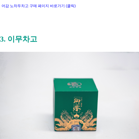
어감 노차두차고 구매 페이지 바로가기 (클릭)
3. 이무차고