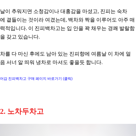
날이 추워지면 소청감이나 대홍감을 마셨고, 진피는 숙차
에 곁들이는 것이라 여겼는데, 백차와 짝을 이루어도 아주 매
력적입니다. 이 진피백차고는 입 안을 꽉 채우는 경쾌 발랄함
을 갖고 있습니다.
차를 다 마신 후에도 남아 있는 진피향에 여름날 이 차에 얼
음 서너 알 띄워 냉차로 마셔도 좋을듯 합니다.
어감 진피백차고 구매 페이지 바로가기 (클릭)
2. 노차두차고