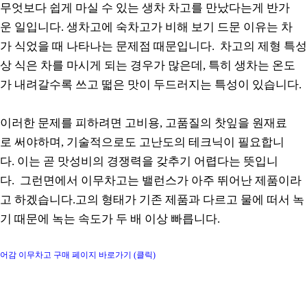
무엇보다 쉽게 마실 수 있는 생차 차고를 만났다는게 반가
운 일입니다. 생차고에 숙차고가 비해 보기 드문 이유는 차
가 식었을 때 나타나는 문제점 때문입니다. 차고의 제형 특성
상 식은 차를 마시게 되는 경우가 많은데, 특히 생차는 온도
가 내려갈수록 쓰고 떫은 맛이 두드러지는 특성이 있습니다.
이러한 문제를 피하려면 고비용, 고품질의 찻잎을 원재료
로 써야하며, 기술적으로도 고난도의 테크닉이 필요합니
다. 이는 곧 맛성비의 경쟁력을 갖추기 어렵다는 뜻입니
다. 그런면에서 이무차고는 밸런스가 아주 뛰어난 제품이라
고 하겠습니다.고의 형태가 기존 제품과 다르고 물에 떠서 녹
기 때문에 녹는 속도가 두 배 이상 빠릅니다.
어감 이무차고 구매 페이지 바로가기 (클릭)