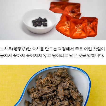
노차두(老茶頭)란 숙차를 만드는 과정에서 주로 어린 찻잎이
뭉쳐서 끝까지 풀어지지 않고 덩어리로 남은 것을 말합니다.