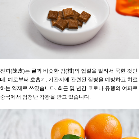
진피(陳皮)는 귤과 비슷한 감(柑)의 껍질을 말려서 묵힌 것인
데, 예로부터 호흡기, 기관지에 관련된 질병을 예방하고 치료
하는 약재로 쓰였습니다. 최근 몇 년간 코로나 유행의 여파로
중국에서 엄청난 각광을 받고 있습니다.