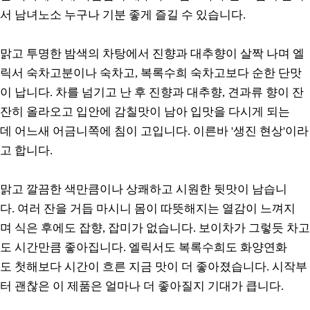
서 남녀노소 누구나 기분 좋게 즐길 수 있습니다.
맑고 투명한 밤색의 차탕에서 진향과 대추향이 살짝 나며 엘
릭서 숙차고분이나 숙차고, 복록수희 숙차고보다 순한 단맛
이 납니다. 차를 넘기고 난 후 진향과 대추향, 견과류 향이 잔
잔히 올라오고 입안에 감칠맛이 남아 입맛을 다시게 되는
데 어느새 어금니쪽에 침이 고입니다. 이른바 '생진 현상'이라
고 합니다.
맑고 깔끔한 색만큼이나 상쾌하고 시원한 뒷맛이 남습니
다. 여러 잔을 거듭 마시니 몸이 따뜻해지는 열감이 느껴지
며 식은 후에도 잡향, 잡미가 없습니다. 보이차가 그렇듯 차고
도 시간만큼 좋아집니다. 엘릭서도 복록수희도 화양연화
도 첫해보다 시간이 흐른 지금 맛이 더 좋아졌습니다. 시작부
터 괜찮은 이 제품은 얼마나 더 좋아질지 기대가 큽니다.