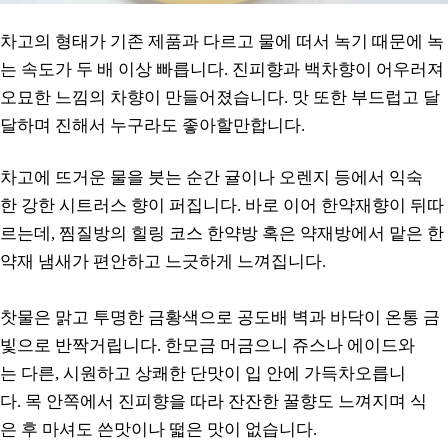
차고의 형태가 기존 제품과 다르고 물에 떠서 녹기 때문에 녹
는 속도가 두 배 이상 빠릅니다. 진피향과 백차향이 어우러져
오묘한 느낌의 차향이 만들어졌습니다. 맛 또한 부드럽고 달
달하며 진해서 누구라도 좋아할만합니다.
차고에 뜨거운 물을 붓는 순간 귤이나 오렌지 등에서 익숙
한 강한 시트러스 향이 퍼집니다. 바로 이어 한약재향이 뒤따
르는데, 찜질방의 힐링 코스 한약방 혹은 약재방에서 맡은 한
약재 냄새가 편안하고 느긋하게 느껴집니다.
찻물은 맑고 투명한 금황색으로 공도배 벽과 바닥이 온통 금
빛으로 반짝거립니다. 한모금 머금으니 쥬스나 에이드와
는 다른, 시원하고 상쾌한 단맛이 입 안에 가득차오릅니
다. 목 안쪽에서 진피향을 따라 잔잔한 꿀향도 느껴지며 식
은 후 마셔도 쓴맛이나 떫은 맛이 없습니다.