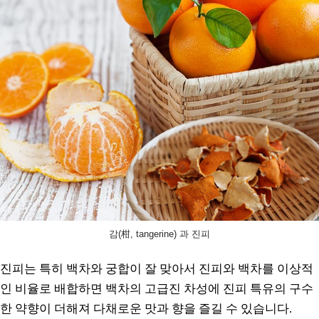
감(柑, tangerine) 과 진피
진피는 특히 백차와 궁합이 잘 맞아서 진피와 백차를 이상적
인 비율로 배합하면 백차의 고급진 차성에 진피 특유의 구수
한 약향이 더해져 다채로운 맛과 향을 즐길 수 있습니다.