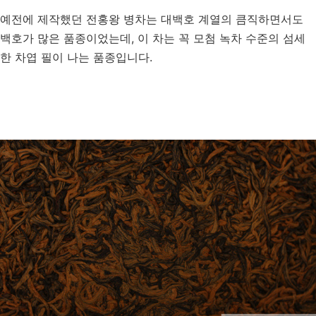
예전에 제작했던 전홍왕 병차는 대백호 계열의 큼직하면서도
백호가 많은 품종이었는데, 이 차는 꼭 모첨 녹차 수준의 섬세
한 차엽 필이 나는 품종입니다.