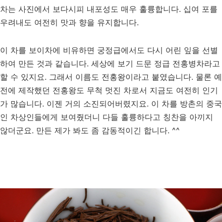
차는 사진에서 보다시피 내포성도 매우 훌륭합니다. 십여 포를
우려내도 여전히 맛과 향을 유지합니다.
이 차를 보이차에 비유하면 궁정급에서도 다시 어린 잎을 선별
하여 만든 것과 같습니다. 세상에 보기 드문 정급 전홍병차라고
할 수 있지요. 그래서 이름도 전홍왕이라고 붙였습니다. 물론 예
전에 제작했던 전홍왕도 무척 멋진 차로서 지금도 여전히 인기
가 많습니다. 이젠 거의 소진되어버렸지요. 이 차를 방촌의 중국
인 차상인들에게 보여줬더니 다들 훌륭하다고 칭찬을 아끼지
않더군요. 만든 제가 봐도 좀 감동적이긴 합니다. ^^