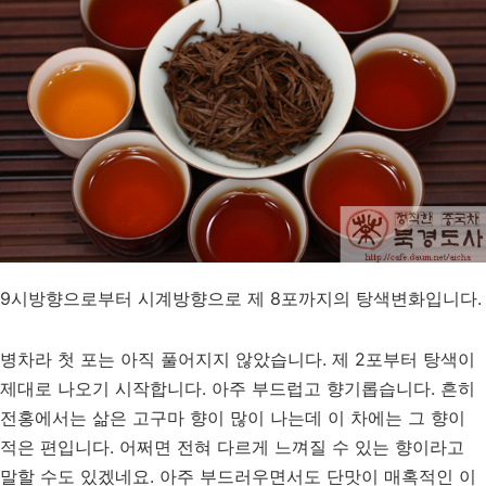
9시방향으로부터 시계방향으로 제 8포까지의 탕색변화입니다.
병차라 첫 포는 아직 풀어지지 않았습니다. 제 2포부터 탕색이
제대로 나오기 시작합니다. 아주 부드럽고 향기롭습니다. 흔히
전홍에서는 삶은 고구마 향이 많이 나는데 이 차에는 그 향이
적은 편입니다. 어쩌면 전혀 다르게 느껴질 수 있는 향이라고
말할 수도 있겠네요. 아주 부드러우면서도 단맛이 매혹적인 이