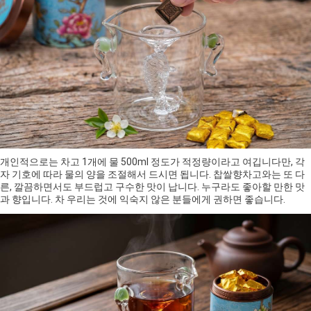
개인적으로는 차고 1개에 물 500ml 정도가 적정량이라고 여깁니다만, 각
자 기호에 따라 물의 양을 조절해서 드시면 됩니다. 찹쌀향차고와는 또 다
른, 깔끔하면서도 부드럽고 구수한 맛이 납니다. 누구라도 좋아할 만한 맛
과 향입니다. 차 우리는 것에 익숙지 않은 분들에게 권하면 좋습니다.