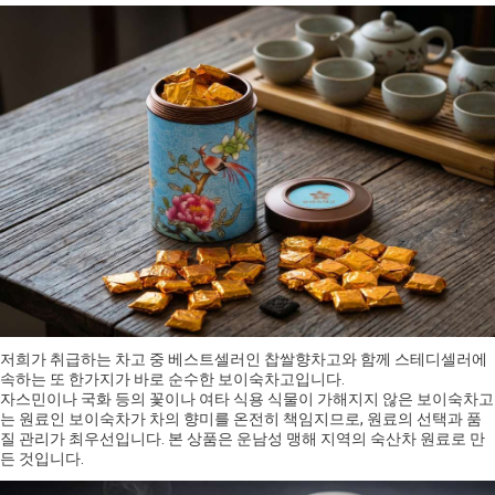
저희가 취급하는 차고 중 베스트셀러인 찹쌀향차고와 함께 스테디셀러에
속하는 또 한가지가 바로 순수한 보이숙차고입니다.
자스민이나 국화 등의 꽃이나 여타 식용 식물이 가해지지 않은 보이숙차고
는 원료인 보이숙차가 차의 향미를 온전히 책임지므로, 원료의 선택과 품
질 관리가 최우선입니다. 본 상품은 운남성 맹해 지역의 숙산차 원료로 만
든 것입니다.