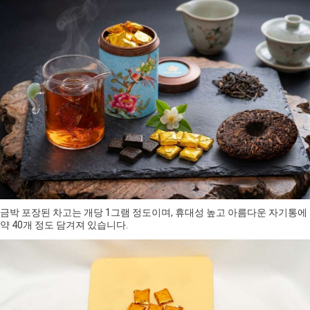
금박 포장된 차고는 개당 1그램 정도이며, 휴대성 높고 아름다운 자기통에
약 40개 정도 담겨져 있습니다.