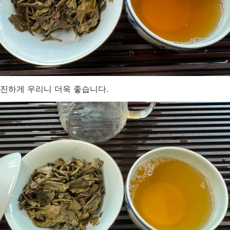
진하게 우리니 더욱 좋습니다.