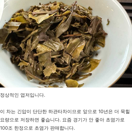
정상적인 엽저입니다.
이 차는 긴압이 단단한 하관타차이므로 앞으로 10년은 더 묵힐
요량으로 저장하면 좋습니다. 요즘 경기가 안 좋아 초염가로
100조 한정으로 초염가 판매합니다.