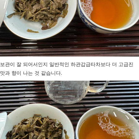
보관이 잘 되어서인지 일반적인 하관갑급타차보다 더 고급진
맛과 향이 나는 것 같습니다.