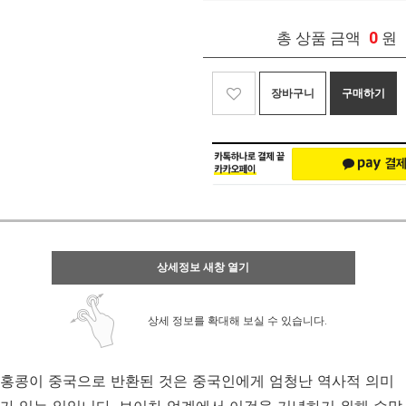
0
총 상품 금액
원
장바구니
구매하기
상세정보 새창 열기
상세 정보를 확대해 보실 수 있습니다.
홍콩이 중국으로 반환된 것은 중국인에게 엄청난 역사적 의미