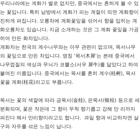
우리나라에는 계화가 별로 없지만, 중국에서는 흔하게 볼 수 있
는 꽃입니다. 특히 남방에서 계화가 피는 계절이 되면 계화향이
진하게 퍼집니다. 오룡차에 계화꽃잎을 섞어서 향을 입히는 계
화오룡차도 있습니다. 지금 소개하는 것은 그 계화 꽃잎을 가공
하여 만든 화차입니다.
계화차는 한국의 계수나무와는 아무 관련이 없으며, 목서나무
의 꽃잎으로 만든 차입니다. 명칭 '목서木犀'는 본래 중국에서
나무껍질의 색상과 무늬가 코뿔소(서우 犀牛)를 닮았다고 하여
붙여진 이름입니다. 중국에서는 목서를 흔히 계수(桂树), 목서
꽃을 계화(桂花)라고도 부릅니다.
목서는 꽃의 색깔에 따라 금목서(金桂), 은목서(银桂) 등으로 세
분화되며, 꽃은 작은데 그 향이 무척 향기롭고 강해 만 리까지
퍼진다 해서 만리향이라고도 합니다. 과일 향과 비교하자면 살
구와 자두를 섞은 느낌이 납니다.