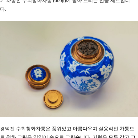
기 차통인 수회청화차통 (600g)에 담아 드리는 선물 세트입니
다.
경덕진 수회청화차통은 품위있고 아름다우며 실용적인 차통으
로 청화 그림은 일일이 손으로 그렸습니다. 기형은 모두 같고 그