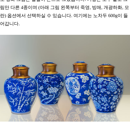
림만 다른 4종이며 (아래 그림 왼쪽부터
죽영,
빙매, 개광하화, 모
란) 옵션에서 선택하실 수 있습니다. 여기에는 노차두 600g이 들
어갑니다.