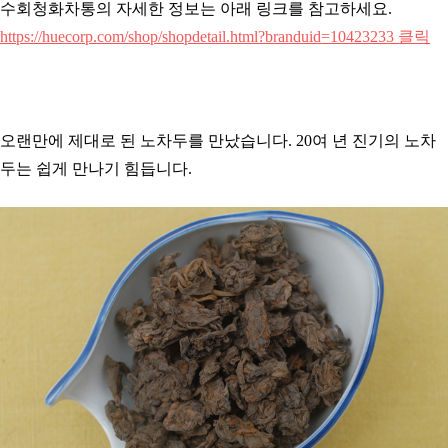
수회청화차통의 자세한 정보는 아래 링크를 참고하세요.
https://huecorp.com/shop/shopdetail.html?branduid=10423233 클릭
오랜만에 제대로 된 노차두를 만났습니다. 20여 년 진기의 노차
두는 쉽게 만나기 힘듭니다.