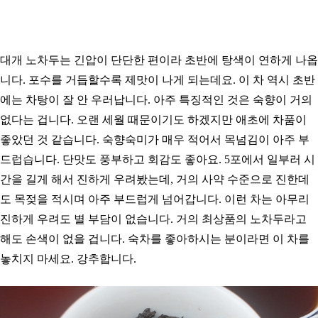
대개 노차두는 긴압이 단단한 편이라 초반에 탕색이 연하게 나옵
니다. 포수를 거듭할수록 제맛이 나게 되는데요. 이 차 역시 초반
에는 차탕이 잘 안 우러납니다. 아주 특징적인 것은 숙향이 거의
없다는 겁니다. 오랜 세월 때문이기도 하겠지만 애초에 차품이
좋았던 것 같습니다. 숙향숙미가 매우 적어서 목넘김이 아주 부
드럽습니다. 단맛도 풍부하고 회감도 좋아요. 5포에서 일부러 시
간을 길게 해서 진하게 우려봤는데, 거의 사약 수준으로 진한데
도 목젖을 적시며 아주 부드럽게 넘어갑니다. 이런 차는 아무리
진하게 우려도 별 부담이 없습니다. 거의 최상품의 노차두라고
해도 손색이 없을 겁니다. 숙차를 좋아하시는 분이라면 이 차를
놓치지 마세요. 강추합니다.