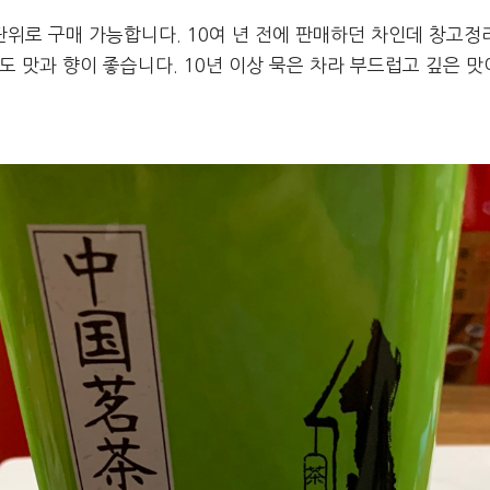
 단위로 구매 가능합니다. 10여 년 전에 판매하던 차인데 창고
도 맛과 향이 좋습니다. 10년 이상 묵은 차라 부드럽고 깊은 맛