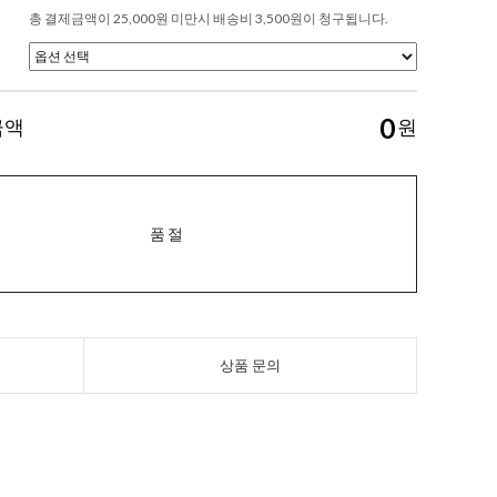
총 결제금액이 25,000원 미만시 배송비 3,500원이 청구됩니다.
0
금액
원
품절
상품 문의