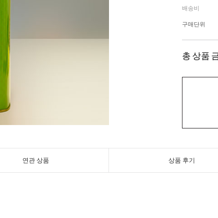
배송비
구매단위
총 상품 
연관 상품
상품 후기