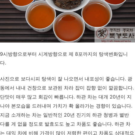
9시방향으로부터 시계방향으로 제 8포까지의 탕색변화입니
다.
사진으로 보다시피 탕색이 잘 나오면서 내포성이 좋습니다. 광
동에서 내내 건창으로 보관된 차라 잡미 잡향 없이 깔끔합니다.
단맛이 매우 많고 회감이 빠릅니다. 하관 차는 대개 20년이 지
나야 본모습을 드러내며 가치가 확 올라가는 경향이 있습니다.
지금 소개하는 차는 일반적인 20년 진기의 하관 청병과 별반
다를 게 없을 정도로 발효도도 높고 차품도 좋습니다. 하관 차
는 대익 차에 비해 가격이 많이 저렴한 편이고 차품도 상대적으