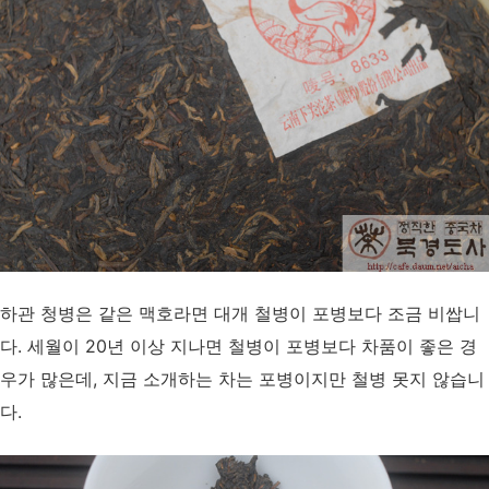
하관 청병은 같은 맥호라면 대개 철병이 포병보다 조금 비쌉니
다. 세월이 20년 이상 지나면 철병이 포병보다 차품이 좋은 경
우가 많은데, 지금 소개하는 차는 포병이지만 철병 못지 않습니
다.