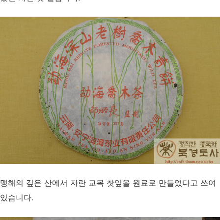
맹해의 깊은 산에서 자란 교목 찻잎을 원료로 만들었다고 쓰여
있습니다.