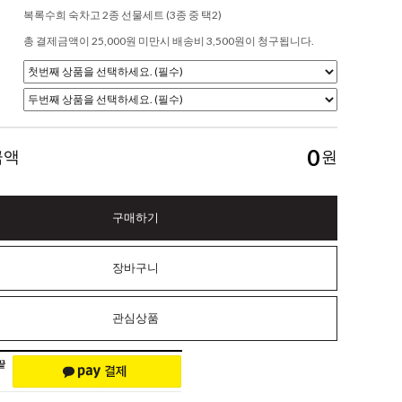
복록수희 숙차고 2종 선물세트 (3종 중 택2)
총 결제금액이 25,000원 미만시 배송비 3,500원이 청구됩니다.
0
금액
원
구매하기
장바구니
관심상품