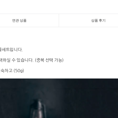
연관 상품
상품 후기
선물세트입니다.
택하실 수 있습니다. (중복 선택 가능)
숙차고 (50g)