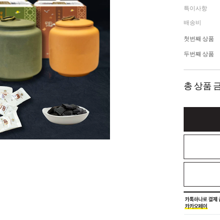
특이사항
배송비
첫번째 상품
두번째 상품
총 상품 