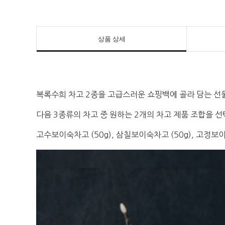
상품 상세
복록수희 차고 2종을 고급스러운 쇼핑백에 골라 담는 
다음 3종류의 차고 중 원하는 2개의 차고 제품 조합을 선
고수보이숙차고 (50g), 삼칠보이숙차고 (50g), 고정보이