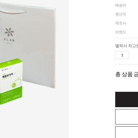
배송비
원산지
제조사
브랜드
총 상품 