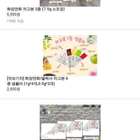
화양연화 차고분 2종 (7.5g 소포장)
5,900원
170원 적립
[맛보기차] 화양연화/엘릭서 차고분 6
종 샘플러 (1g*4개,0.5g*2개)
2,000원