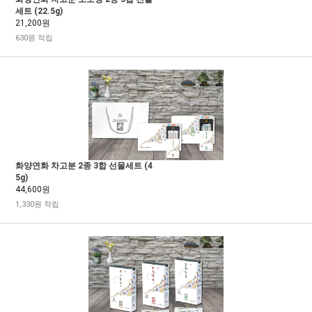
세트 (22.5g)
21,200원
630원 적립
화양연화 차고분 2종 3합 선물세트 (4
5g)
44,600원
1,330원 적립